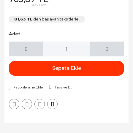
Kdv Dahil
81,63 TL
den başlayan taksitlerle!
Adet
Sepete Ekle
Tavsiye Et