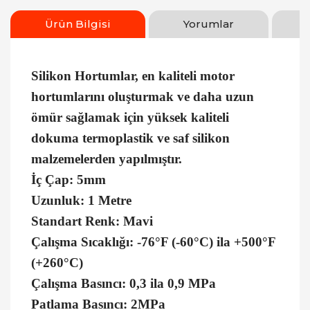
Ürün Bilgisi
Yorumlar
Silikon Hortumlar, en kaliteli motor
hortumlarını oluşturmak ve daha uzun
ömür sağlamak için yüksek kaliteli
dokuma termoplastik ve saf silikon
malzemelerden yapılmıştır.
İç Çap: 5mm
Uzunluk: 1 Metre
Standart Renk: Mavi
Çalışma Sıcaklığı: -76°F (-60°C) ila +500°F
(+260°C)
Çalışma Basıncı: 0,3 ila 0,9 MPa
Patlama Basıncı: 2MPa