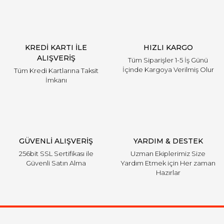
KREDİ KARTI İLE
HIZLI KARGO
ALIŞVERİŞ
Tüm Siparişler 1-5 İş Günü
İçinde Kargoya Verilmiş Olur
Tüm Kredi Kartlarına Taksit
İmkanı
GÜVENLİ ALIŞVERİŞ
YARDIM & DESTEK
256bit SSL Sertifikası ile
Uzman Ekiplerimiz Size
Güvenli Satın Alma
Yardım Etmek için Her zaman
Hazırlar