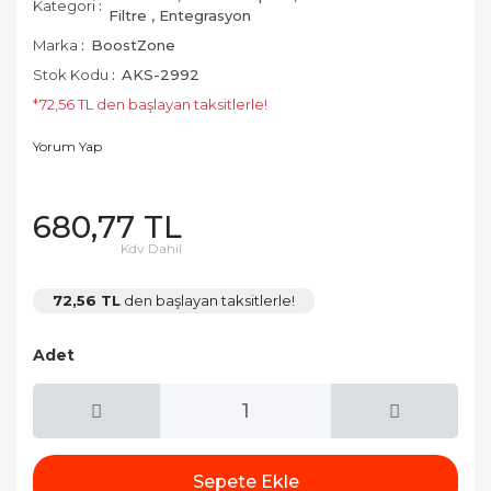
Kategori
Filtre
,
Entegrasyon
Marka
BoostZone
Stok Kodu
AKS-2992
*72,56 TL den başlayan taksitlerle!
Yorum Yap
680,77 TL
Kdv Dahil
72,56 TL
den başlayan taksitlerle!
Adet
Sepete Ekle