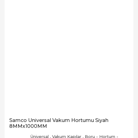
Samco Universal Vakum Hortumu Siyah
8MMx1000MM
Üniversal
,
Vakum Kapılar
,
Boru - Hortum -