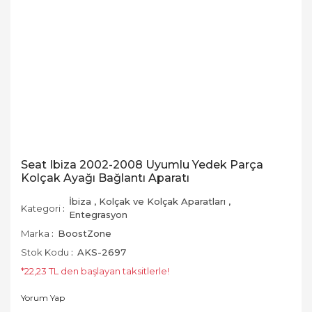
Seat Ibiza 2002-2008 Uyumlu Yedek Parça
Kolçak Ayağı Bağlantı Aparatı
İbiza
,
Kolçak ve Kolçak Aparatları
,
Kategori
Entegrasyon
Marka
BoostZone
Stok Kodu
AKS-2697
*22,23 TL den başlayan taksitlerle!
Yorum Yap