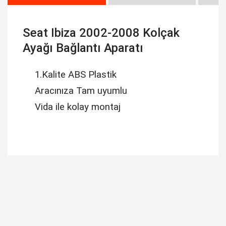
Seat Ibiza 2002-2008 Kolçak
Ayağı Bağlantı Aparatı
1.Kalite ABS Plastik
Aracınıza Tam uyumlu
Vida ile kolay montaj
Bu ürüne ilk yorumu siz yapın!
Yorum Yaz