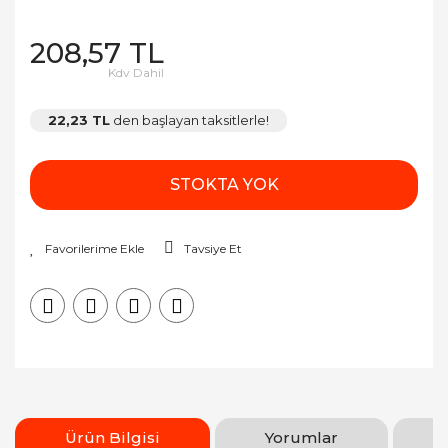
208,57 TL
Kdv Dahil
22,23 TL
den başlayan taksitlerle!
STOKTA YOK
Tavsiye Et
Ürün Bilgisi
Yorumlar