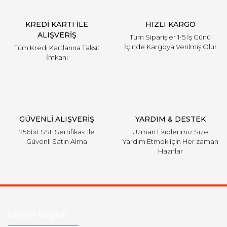
KREDİ KARTI İLE
HIZLI KARGO
ALIŞVERİŞ
Tüm Siparişler 1-5 İş Günü
İçinde Kargoya Verilmiş Olur
Tüm Kredi Kartlarına Taksit
İmkanı
GÜVENLİ ALIŞVERİŞ
YARDIM & DESTEK
256bit SSL Sertifikası ile
Uzman Ekiplerimiz Size
Güvenli Satın Alma
Yardım Etmek için Her zaman
Hazırlar
Ulaşım Bilgileri