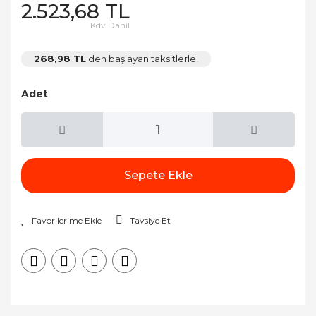
2.523,68 TL
Kdv Dahil
268,98 TL
den başlayan taksitlerle!
Adet
Sepete Ekle
Tavsiye Et