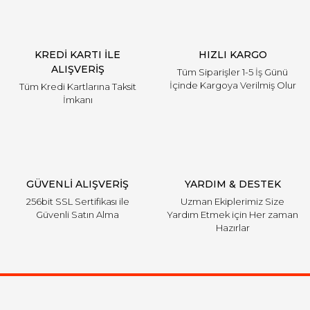
KREDİ KARTI İLE
HIZLI KARGO
ALIŞVERİŞ
Tüm Siparişler 1-5 İş Günü
İçinde Kargoya Verilmiş Olur
Tüm Kredi Kartlarına Taksit
İmkanı
GÜVENLİ ALIŞVERİŞ
YARDIM & DESTEK
256bit SSL Sertifikası ile
Uzman Ekiplerimiz Size
Güvenli Satın Alma
Yardım Etmek için Her zaman
Hazırlar