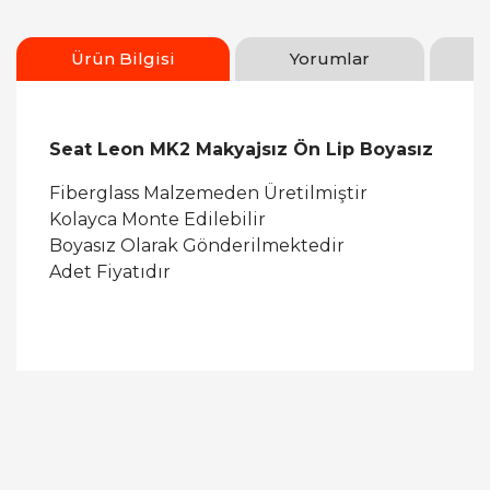
Ürün Bilgisi
Yorumlar
Seat Leon MK2 Makyajsız Ön Lip Boyasız
Fiberglass Malzemeden Üretilmiştir
Kolayca Monte Edilebilir
Boyasız Olarak Gönderilmektedir
Adet Fiyatıdır
Bu ürüne ilk yorumu siz yapın!
Yorum Yaz