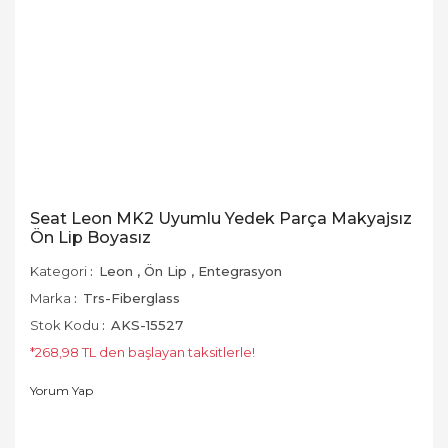
Seat Leon MK2 Uyumlu Yedek Parça Makyajsız
Ön Lip Boyasız
Kategori
Leon
,
Ön Lip
,
Entegrasyon
Marka
Trs-Fiberglass
Stok Kodu
AKS-15527
*268,98 TL den başlayan taksitlerle!
Yorum Yap