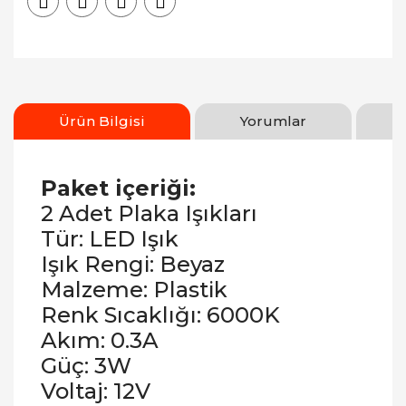
Ürün Bilgisi
Yorumlar
Paket içeriği:
2 Adet Plaka Işıkları
Tür: LED Işık
Işık Rengi: Beyaz
Malzeme: Plastik
Renk Sıcaklığı: 6000K
Akım: 0.3A
Güç: 3W
Voltaj: 12V