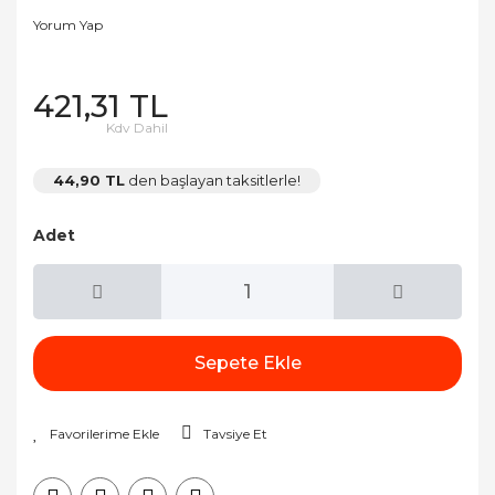
Yorum Yap
421,31 TL
Kdv Dahil
44,90 TL
den başlayan taksitlerle!
Adet
Sepete Ekle
Tavsiye Et