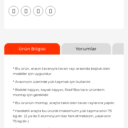
Ürün Bilgisi
Yorumlar
* Bu ürün, aracın tavanıyla tavan rayı arasında boşluk olan
modeller için uygundur.
* Aracınızın üzerinde yük taşımak için kullanılır.
* Bisiklet taşıyıcı, kayak taşıyıcı, Roof Box tarzı ürünlerin
montajı için gereklidir.
* Bu ürünün montajı, araçta takılı olan tavan raylarına yapılır.
* Hareketli araçta bu ürünle maksimum yük taşıma sınırı 75
kg dır. (2 ya da 3 alüminyum bar fark etmeksizin, yasal sınır
75 kg dır.)