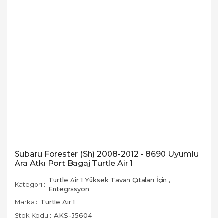
Subaru Forester (Sh) 2008-2012 - 8690 Uyumlu
Ara Atkı Port Bagaj Turtle Air 1
Turtle Air 1 Yüksek Tavan Çıtaları İçin
,
Kategori
Entegrasyon
Marka
Turtle Air 1
Stok Kodu
AKS-35604