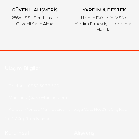
GÜVENLİ ALIŞVERİŞ
YARDIM & DESTEK
256bit SSL Sertifikası ile
Uzman Ekiplerimiz Size
Güvenli Satın Alma
Yardım Etmek için Her zaman
Hazırlar
Ulaşım Bilgileri
Telefon :
0850 303 7 300
Mail :
info@aksoytuning.com
Adres :
Merkez Mah. Gaziosmanpaşa Cad. No: 28-30 İç Kapı
No: 1 Güngören İstanbul
Kurumsal
Alışveriş