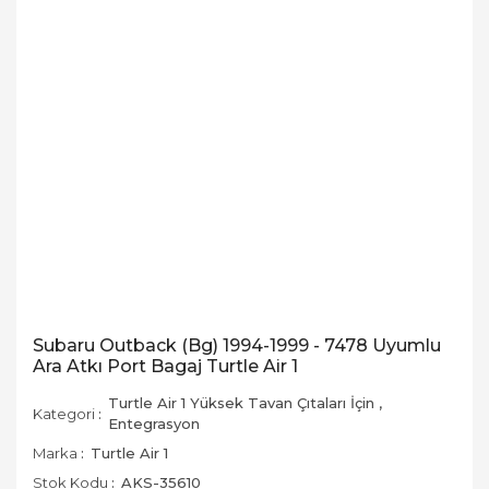
Subaru Outback (Bg) 1994-1999 - 7478 Uyumlu
Ara Atkı Port Bagaj Turtle Air 1
Turtle Air 1 Yüksek Tavan Çıtaları İçin
,
Kategori
Entegrasyon
Marka
Turtle Air 1
Stok Kodu
AKS-35610