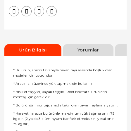
Ürün Bilgisi
Yorumlar
* Bu ürün, aracın tavanıyla tavan rayı arasında boşluk olan
modeller için uygundur.
* Aracınızın üzerinde yük taşımak için kullanılır.
* Bisiklet taşıyıcı, kayak taşıyıcı, Roof Box tarzı ürünlerin
montajı için gereklidir.
* Bu ürünün montajı, araçta takılı olan tavan raylarına yapılır.
* Hareketli araçta bu ürünle maksimum yük taşıma sınırı 75
kg dır. (2 ya da 3 alüminyum bar fark etmeksizin, yasal sınır
75 kg dır.)