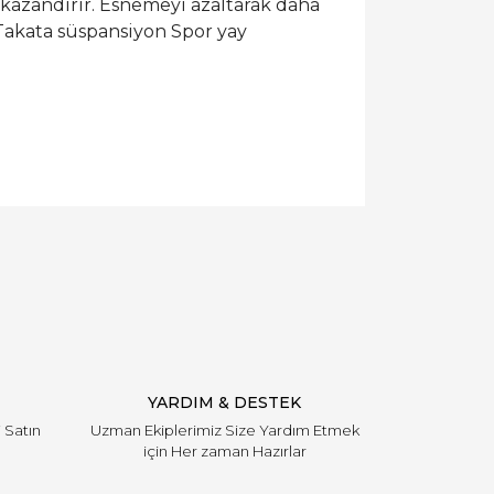
 kazandırır. Esnemeyi azaltarak daha
. Takata süspansiyon Spor yay
YARDIM & DESTEK
i Satın
Uzman Ekiplerimiz Size Yardım Etmek
için Her zaman Hazırlar