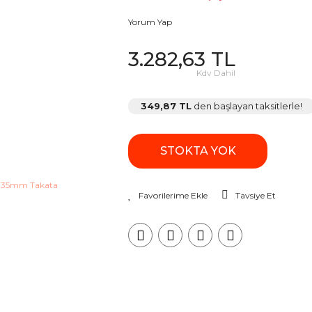
Yorum Yap
3.282,63 TL
Kdv Dahil
349,87 TL
den başlayan taksitlerle!
STOKTA YOK
Tavsiye Et