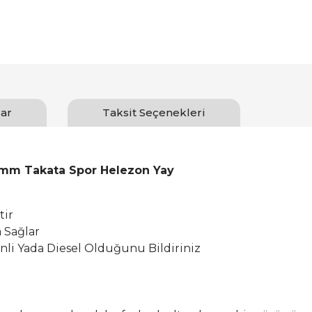
ar
Taksit Seçenekleri
35mm Takata Spor Helezon Yay
tir
a Sağlar
inli Yada Diesel Olduğunu Bildiriniz