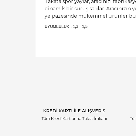
Takata spor yaylar, aracınızı fabrik
dinamik bir sürüş sağlar. Aracınızın y
yelpazesinde mükemmel ürünler bul
UYUMLULUK : 1,3 - 1,5
KREDİ KARTI İLE ALIŞVERİŞ
Tüm Kredi Kartlarına Taksit İmkanı
Tüm