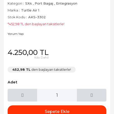
Kategori
SX4
,
Port Bagaj
,
Entegrasyon
Marka
Turtle Air 1
Stok Kodu
AKS-3302
*452,98 TL den başlayan taksitlerle!
Yorum Yap
4.250,00 TL
Kdv Dahil
452,98 TL
den başlayan taksitlerle!
Adet
Sepete Ekle