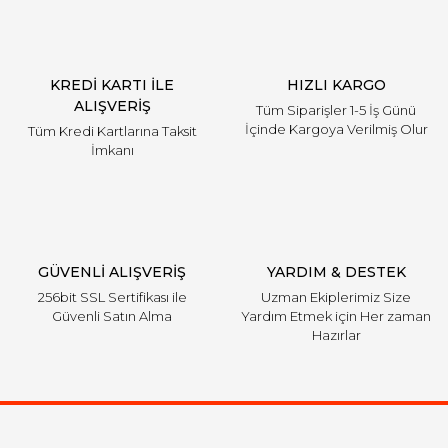
KREDİ KARTI İLE
HIZLI KARGO
ALIŞVERİŞ
Tüm Siparişler 1-5 İş Günü
İçinde Kargoya Verilmiş Olur
Tüm Kredi Kartlarına Taksit
İmkanı
GÜVENLİ ALIŞVERİŞ
YARDIM & DESTEK
256bit SSL Sertifikası ile
Uzman Ekiplerimiz Size
Güvenli Satın Alma
Yardım Etmek için Her zaman
Hazırlar