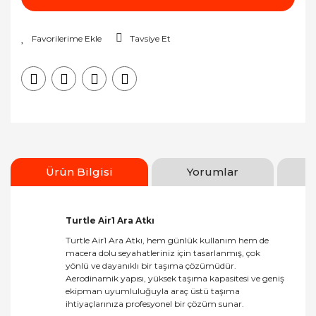
Tavsiye Et
Ürün Bilgisi
Yorumlar
Turtle Air1 Ara Atkı
Turtle Air1 Ara Atkı, hem günlük kullanım hem de
macera dolu seyahatleriniz için tasarlanmış, çok
yönlü ve dayanıklı bir taşıma çözümüdür.
Aerodinamik yapısı, yüksek taşıma kapasitesi ve geniş
ekipman uyumluluğuyla araç üstü taşıma
ihtiyaçlarınıza profesyonel bir çözüm sunar.