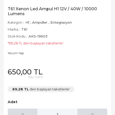
T61 Xenon Led Ampul H1 12V / 40W / 10000
Lumens
Kategori
H1
,
Ampüller
,
Entegrasyon
Marka
T61
Stok Kodu
AKS-19603
*69,28 TL den başlayan taksitlerle!
Yorum Yap
650,00 TL
Kdv Dahil
69,28 TL
den başlayan taksitlerle!
Adet