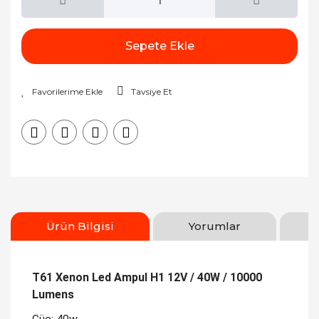
Sepete Ekle
Tavsiye Et
Ürün Bilgisi
Yorumlar
T61 Xenon Led Ampul H1 12V / 40W / 10000
Lumens