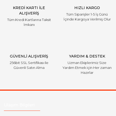
KREDİ KARTI İLE
HIZLI KARGO
ALIŞVERİŞ
Tüm Siparişler 1-5 İş Günü
İçinde Kargoya Verilmiş Olur
Tüm Kredi Kartlarına Taksit
İmkanı
GÜVENLİ ALIŞVERİŞ
YARDIM & DESTEK
256bit SSL Sertifikası ile
Uzman Ekiplerimiz Size
Güvenli Satın Alma
Yardım Etmek için Her zaman
Hazırlar
Ulaşım Bilgileri