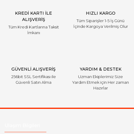
KREDİ KARTI İLE
HIZLI KARGO
ALIŞVERİŞ
Tüm Siparişler 1-5 İş Günü
İçinde Kargoya Verilmiş Olur
Tüm Kredi Kartlarına Taksit
İmkanı
GÜVENLİ ALIŞVERİŞ
YARDIM & DESTEK
256bit SSL Sertifikası ile
Uzman Ekiplerimiz Size
Güvenli Satın Alma
Yardım Etmek için Her zaman
Hazırlar
Ulaşım Bilgileri