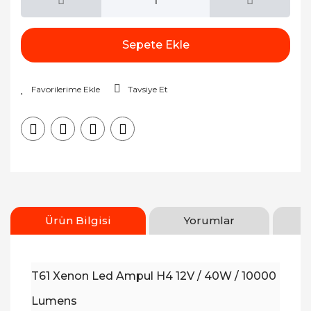
Sepete Ekle
Tavsiye Et
Ürün Bilgisi
Yorumlar
T61 Xenon Led Ampul H4 12V / 40W / 10000
Lumens