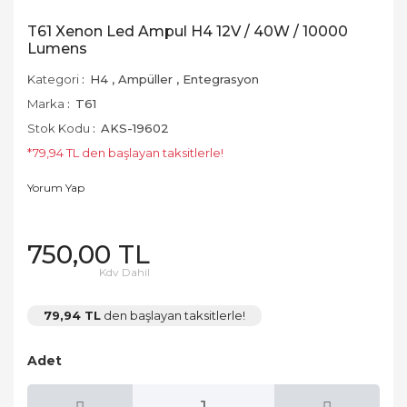
T61 Xenon Led Ampul H4 12V / 40W / 10000
Lumens
Kategori
H4
,
Ampüller
,
Entegrasyon
Marka
T61
Stok Kodu
AKS-19602
*79,94 TL den başlayan taksitlerle!
Yorum Yap
750,00 TL
Kdv Dahil
79,94 TL
den başlayan taksitlerle!
Adet