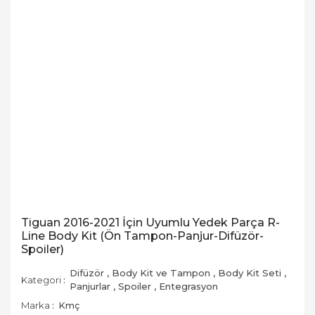
Tiguan 2016-2021 İçin Uyumlu Yedek Parça R-
Line Body Kit (Ön Tampon-Panjur-Difüzör-
Spoiler)
Difüzör
,
Body Kit ve Tampon
,
Body Kit Seti
,
Kategori
Panjurlar
,
Spoiler
,
Entegrasyon
Marka
Kmç