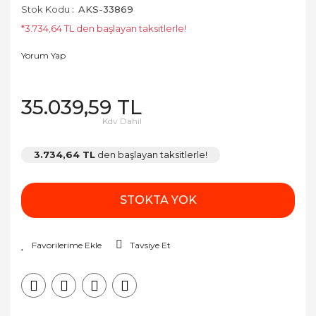
Stok Kodu
AKS-33869
*3.734,64 TL den başlayan taksitlerle!
Yorum Yap
35.039,59 TL
Kdv Dahil
3.734,64 TL
den başlayan taksitlerle!
STOKTA YOK
Tavsiye Et