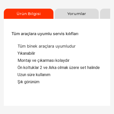
Ürün Bilgisi
Yorumlar
Tüm araçlara uyumlu servis kılıfları
Tüm binek araçlara uyumludur
Yıkanabilir
Montajı ve çıkarması kolaydır
Ön koltuklar 2 ve Arka olmak üzere set halinde
Uzun süre kullanım
Şık görünüm
Bu ürüne ilk yorumu siz yapın!