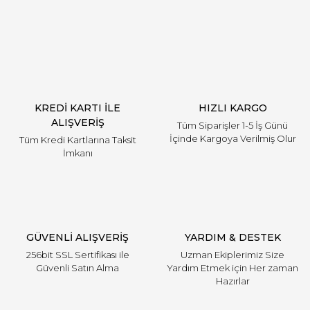
Yorum Yaz
KREDİ KARTI İLE
HIZLI KARGO
ALIŞVERİŞ
Tüm Siparişler 1-5 İş Günü
İçinde Kargoya Verilmiş Olur
Tüm Kredi Kartlarına Taksit
İmkanı
GÜVENLİ ALIŞVERİŞ
YARDIM & DESTEK
256bit SSL Sertifikası ile
Uzman Ekiplerimiz Size
Güvenli Satın Alma
Yardım Etmek için Her zaman
Hazırlar