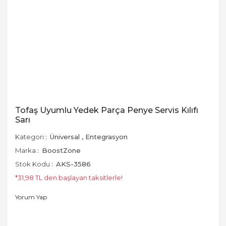
Tofaş Uyumlu Yedek Parça Penye Servis Kılıfı
Sarı
Kategori
Üniversal
,
Entegrasyon
Marka
BoostZone
Stok Kodu
AKS-3586
*31,98 TL den başlayan taksitlerle!
Yorum Yap