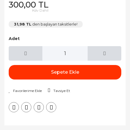
300,00 TL
Kdv Dahil
31,98 TL
den başlayan taksitlerle!
Adet
Sepete Ekle
Tavsiye Et