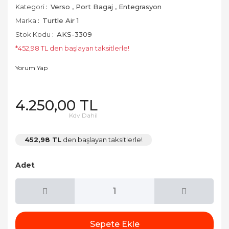
Kategori
Verso
,
Port Bagaj
,
Entegrasyon
Marka
Turtle Air 1
Stok Kodu
AKS-3309
*452,98 TL den başlayan taksitlerle!
Yorum Yap
4.250,00 TL
Kdv Dahil
452,98 TL
den başlayan taksitlerle!
Adet
Sepete Ekle