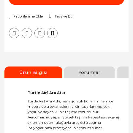
Tavsiye Et
Ürün Bilgisi
Yorumlar
Turtle Air1 Ara Atkı
Turtle Air1 Ara Atkı, hem günlük kullanım hem de
macera dolu seyahatleriniz için tasarlanmış, çok
yönlü ve dayanıklı bir taşıma çözümüdür.
Aerodinamik yapısı, yüksek taşıma kapasitesi ve geniş
ekipman uyumluluğuyla araç üstü taşıma
ihtiyaçlarınıza profesyonel bir çözüm sunar.