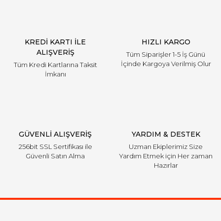
KREDİ KARTI İLE
HIZLI KARGO
ALIŞVERİŞ
Tüm Siparişler 1-5 İş Günü
İçinde Kargoya Verilmiş Olur
Tüm Kredi Kartlarına Taksit
İmkanı
GÜVENLİ ALIŞVERİŞ
YARDIM & DESTEK
256bit SSL Sertifikası ile
Uzman Ekiplerimiz Size
Güvenli Satın Alma
Yardım Etmek için Her zaman
Hazırlar