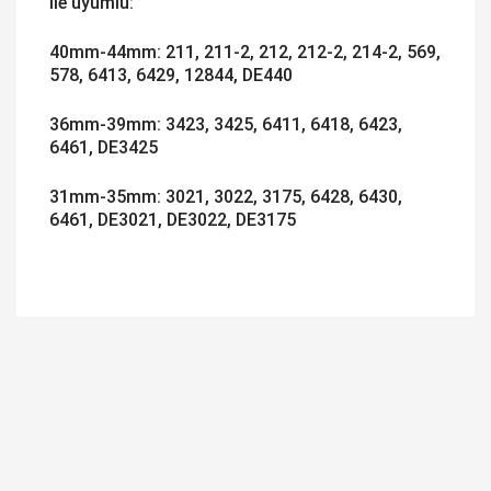
Ile uyumlu:
40mm-44mm: 211, 211-2, 212, 212-2, 214-2, 569,
578, 6413, 6429, 12844, DE440
36mm-39mm: 3423, 3425, 6411, 6418, 6423,
6461, DE3425
31mm-35mm: 3021, 3022, 3175, 6428, 6430,
6461, DE3021, DE3022, DE3175
Bu ürüne ilk yorumu siz yapın!
Yorum Yaz