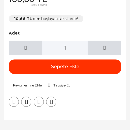
Kdv Dahil
10,66 TL
den başlayan taksitlerle!
Adet
Sepete Ekle
Tavsiye Et