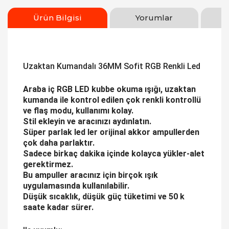
Ürün Bilgisi
Yorumlar
Uzaktan Kumandalı 36MM Sofit RGB Renkli Led
Araba iç RGB LED kubbe okuma ışığı, uzaktan
kumanda ile kontrol edilen çok renkli kontrollü
ve flaş modu, kullanımı kolay.
Stil ekleyin ve aracınızı aydınlatın.
Süper parlak led ler orijinal akkor ampullerden
çok daha parlaktır.
Sadece birkaç dakika içinde kolayca yükler-alet
gerektirmez.
Bu ampuller aracınız için birçok ışık
uygulamasında kullanılabilir.
Düşük sıcaklık, düşük güç tüketimi ve 50 k
saate kadar sürer.