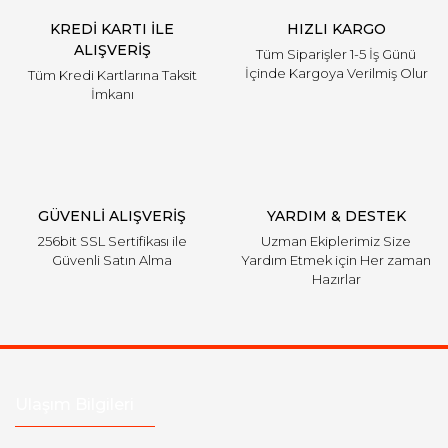
KREDİ KARTI İLE
HIZLI KARGO
ALIŞVERİŞ
Tüm Siparişler 1-5 İş Günü
İçinde Kargoya Verilmiş Olur
Tüm Kredi Kartlarına Taksit
İmkanı
GÜVENLİ ALIŞVERİŞ
YARDIM & DESTEK
256bit SSL Sertifikası ile
Uzman Ekiplerimiz Size
Güvenli Satın Alma
Yardım Etmek için Her zaman
Hazırlar
Ulaşım Bilgileri