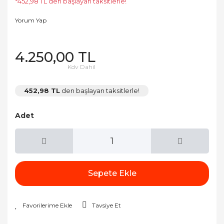
*452,98 TL den başlayan taksitlerle!
Yorum Yap
4.250,00 TL
Kdv Dahil
452,98 TL
den başlayan taksitlerle!
Adet
Sepete Ekle
Tavsiye Et