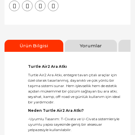
Ürün Bilgisi
Yorumlar
Turtle Air2 Ara Atkı
Turtle Air2 Ara Atkı, entegre tavan çıtalı araçlar için
özel olarak tasarlanmış, dayanıklı ve çok yönlü bir
taşıma sistemi sunar. Hem işlevsellik hem de estetik
açıdan mükemmel bir çözüm sağlayan bu ara atkı;
seyahat, kamp, off-road ve günlük kullanım için ideal
bir yardımcıdır.
Neden Turtle Air2 Ara Atkı?
-Uyumlu Tasarım: T-Civata ve U-Civata sistemleriyle
uyumlu yapısı sayesinde geniş bir aksesuar
yelpazesiyle kullanılabilir.