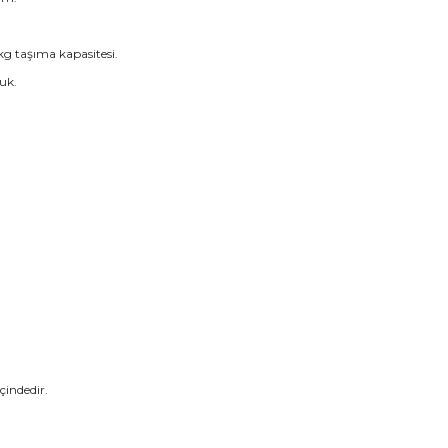
kg taşıma kapasitesi.
uk.
çindedir.