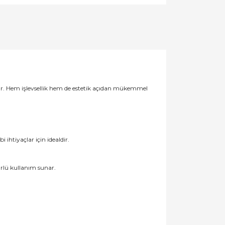
sunar. Hem işlevsellik hem de estetik açıdan mükemmel
 ihtiyaçlar için idealdir.
ürlü kullanım sunar.