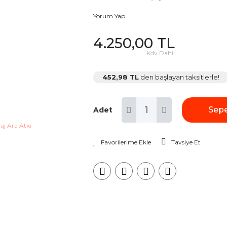
Yorum Yap
4.250,00 TL
Kdv Dahil
452,98 TL
den başlayan taksitlerle!
Sepe
Adet
Tavsiye Et