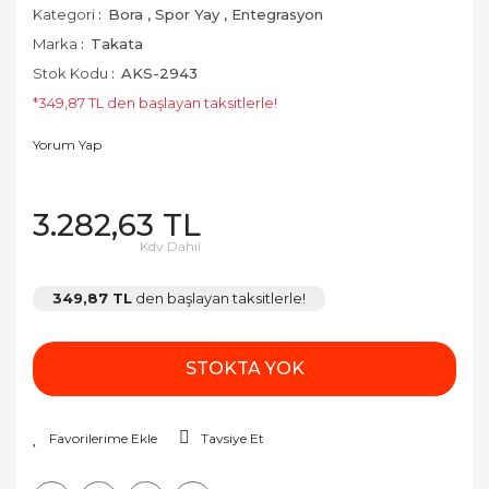
Kategori
Bora
,
Spor Yay
,
Entegrasyon
Marka
Takata
Stok Kodu
AKS-2943
*349,87 TL den başlayan taksitlerle!
Yorum Yap
3.282,63 TL
Kdv Dahil
349,87 TL
den başlayan taksitlerle!
STOKTA YOK
Tavsiye Et