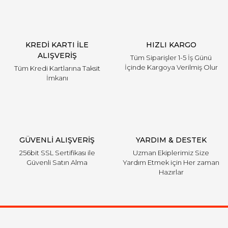
KREDİ KARTI İLE
HIZLI KARGO
ALIŞVERİŞ
Tüm Siparişler 1-5 İş Günü
İçinde Kargoya Verilmiş Olur
Tüm Kredi Kartlarına Taksit
İmkanı
GÜVENLİ ALIŞVERİŞ
YARDIM & DESTEK
256bit SSL Sertifikası ile
Uzman Ekiplerimiz Size
Güvenli Satın Alma
Yardım Etmek için Her zaman
Hazırlar