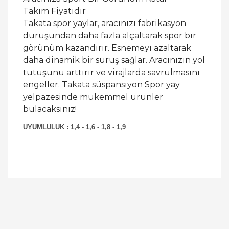
Takım Fiyatıdır
Takata spor yaylar, aracınızı fabrikasyon
duruşundan daha fazla alçaltarak spor bir
görünüm kazandırır. Esnemeyi azaltarak
daha dinamik bir sürüş sağlar. Aracınızın yol
tutuşunu arttırır ve virajlarda savrulmasını
engeller. Takata süspansiyon Spor yay
yelpazesinde mükemmel ürünler
bulacaksınız!
UYUMLULUK : 1,4 - 1,6 - 1,8 - 1,9
Bu ürüne ilk yorumu siz yapın!
Yorum Yaz