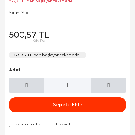
*53,35 TL den başlayan taksitlerle!
Yorum Yap
500,57 TL
Kdv Dahil
53,35 TL
den başlayan taksitlerle!
Adet
Sepete Ekle
Tavsiye Et