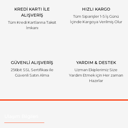
KREDİ KARTI İLE
HIZLI KARGO
ALIŞVERİŞ
Tüm Siparişler 1-5 İş Günü
İçinde Kargoya Verilmiş Olur
Tüm Kredi Kartlarına Taksit
İmkanı
GÜVENLİ ALIŞVERİŞ
YARDIM & DESTEK
256bit SSL Sertifikası ile
Uzman Ekiplerimiz Size
Güvenli Satın Alma
Yardım Etmek için Her zaman
Hazırlar
Ulaşım Bilgileri