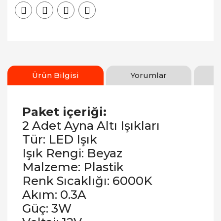
Ürün Bilgisi
Yorumlar
Paket içeriği:
2 Adet Ayna Altı Işıkları
Tür: LED Işık
Işık Rengi: Beyaz
Malzeme: Plastik
Renk Sıcaklığı: 6000K
Akım: 0.3A
Güç: 3W