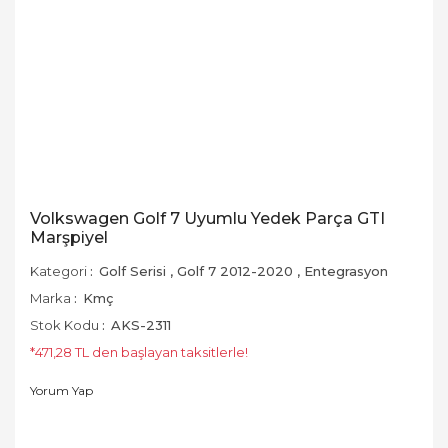
Volkswagen Golf 7 Uyumlu Yedek Parça GTI
Marşpiyel
Kategori
Golf Serisi
,
Golf 7 2012-2020
,
Entegrasyon
Marka
Kmç
Stok Kodu
AKS-2311
*471,28 TL den başlayan taksitlerle!
Yorum Yap