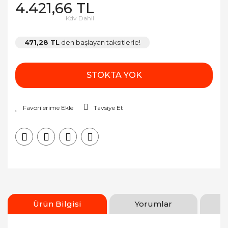
4.421,66 TL
Kdv Dahil
471,28 TL
den başlayan taksitlerle!
STOKTA YOK
Tavsiye Et
Ürün Bilgisi
Yorumlar