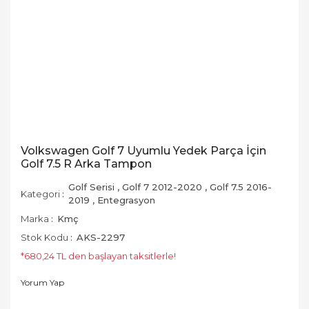
Volkswagen Golf 7 Uyumlu Yedek Parça İçin
Golf 7.5 R Arka Tampon
Golf Serisi
,
Golf 7 2012-2020
,
Golf 7.5 2016-
Kategori
2019
,
Entegrasyon
Marka
Kmç
Stok Kodu
AKS-2297
*680,24 TL den başlayan taksitlerle!
Yorum Yap