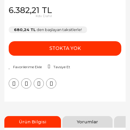
6.382,21 TL
Kdv Dahil
680,24 TL
den başlayan taksitlerle!
STOKTA YOK
Tavsiye Et
Ürün Bilgisi
Yorumlar