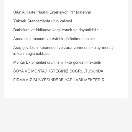
Ürün A Kalite Plastik Enjeksiyon PP Materyali
Yüksek Standartlarda ürün kalitesi.
Darbelere ve kirilmaya karşi esnek ve dayaniklidir.
Araca özel tasarim ve estetik görünüme sahiptir.
Araç gövdesini kesmeden ve zarar vermeden kolay montaj
imkani sağlamaktadir.
Montaj Ekipmanlari ürün ile birlikte gönderilmektedir
BOYA VE MONTAJ İSTEĞİNİZ DOĞRULTUSUNDA
FİRMAMIZ BÜNYESİNDEDE YAPILABİLMEKTEDİR...
Bu ürüne ilk yorumu siz yapın!
Yorum Yaz