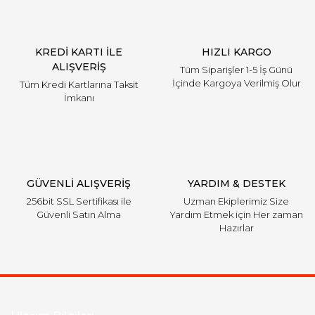
KREDİ KARTI İLE
HIZLI KARGO
ALIŞVERİŞ
Tüm Siparişler 1-5 İş Günü
İçinde Kargoya Verilmiş Olur
Tüm Kredi Kartlarına Taksit
İmkanı
GÜVENLİ ALIŞVERİŞ
YARDIM & DESTEK
256bit SSL Sertifikası ile
Uzman Ekiplerimiz Size
Güvenli Satın Alma
Yardım Etmek için Her zaman
Hazırlar