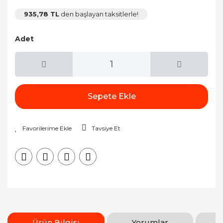
935,78 TL
den başlayan taksitlerle!
Adet
Sepete Ekle
Tavsiye Et
Ürün Bilgisi
Yorumlar