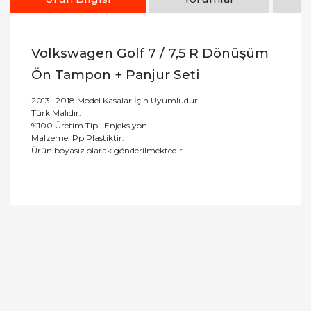
Volkswagen Golf 7 / 7,5 R Dönüşüm
Ön Tampon + Panjur Seti
2013- 2018 Model Kasalar İçin Uyumludur
Türk Malıdır.
%100 Üretim Tipi: Enjeksiyon
Malzeme: Pp Plastiktir.
Ürün boyasız olarak gönderilmektedir.
Bu ürüne ilk yorumu siz yapın!
Yorum Yaz