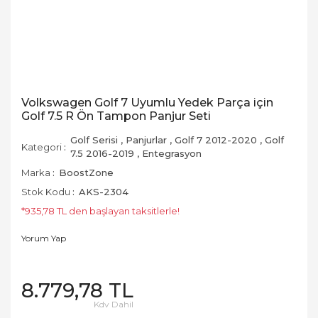
Volkswagen Golf 7 Uyumlu Yedek Parça için
Golf 7.5 R Ön Tampon Panjur Seti
Golf Serisi
,
Panjurlar
,
Golf 7 2012-2020
,
Golf
Kategori
7.5 2016-2019
,
Entegrasyon
Marka
BoostZone
Stok Kodu
AKS-2304
*935,78 TL den başlayan taksitlerle!
Yorum Yap
8.779,78 TL
Kdv Dahil