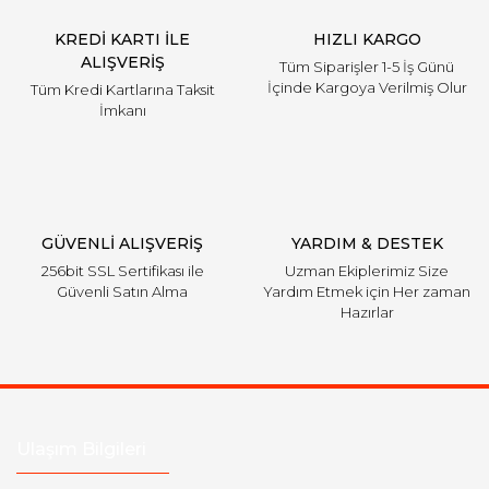
KREDİ KARTI İLE
HIZLI KARGO
ALIŞVERİŞ
Tüm Siparişler 1-5 İş Günü
İçinde Kargoya Verilmiş Olur
Tüm Kredi Kartlarına Taksit
İmkanı
GÜVENLİ ALIŞVERİŞ
YARDIM & DESTEK
256bit SSL Sertifikası ile
Uzman Ekiplerimiz Size
Güvenli Satın Alma
Yardım Etmek için Her zaman
Hazırlar
Ulaşım Bilgileri