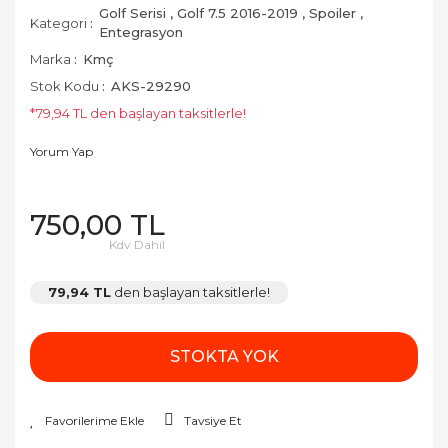
Golf Serisi
,
Golf 7.5 2016-2019
,
Spoiler
,
Kategori
Entegrasyon
Marka
Kmç
Stok Kodu
AKS-29290
*79,94 TL den başlayan taksitlerle!
Yorum Yap
750,00 TL
Kdv Dahil
79,94 TL
den başlayan taksitlerle!
STOKTA YOK
Tavsiye Et