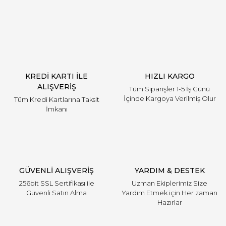
Yorum Yaz
KREDİ KARTI İLE
HIZLI KARGO
ALIŞVERİŞ
Tüm Siparişler 1-5 İş Günü
İçinde Kargoya Verilmiş Olur
Tüm Kredi Kartlarına Taksit
İmkanı
GÜVENLİ ALIŞVERİŞ
YARDIM & DESTEK
256bit SSL Sertifikası ile
Uzman Ekiplerimiz Size
Güvenli Satın Alma
Yardım Etmek için Her zaman
Hazırlar