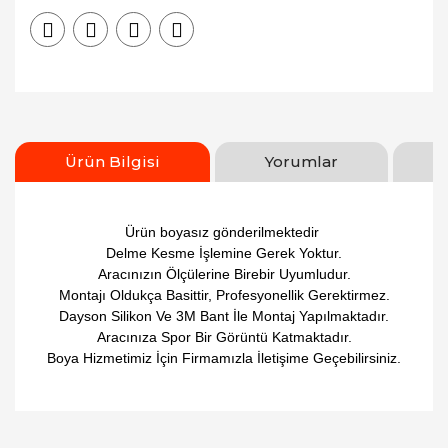
Ürün Bilgisi
Yorumlar
Ürün boyasız gönderilmektedir
Delme Kesme İşlemine Gerek Yoktur.
Aracınızın Ölçülerine Birebir Uyumludur.
Montajı Oldukça Basittir, Profesyonellik Gerektirmez.
Dayson Silikon Ve 3M Bant İle Montaj Yapılmaktadır.
Aracınıza Spor Bir Görüntü Katmaktadır.
Boya Hizmetimiz İçin Firmamızla İletişime Geçebilirsiniz.
Bu ürüne ilk yorumu siz yapın!