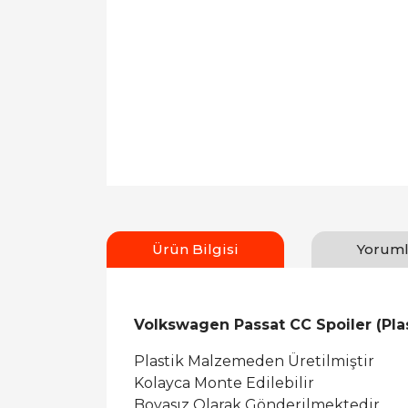
Ürün Bilgisi
Yoruml
Volkswagen Passat CC Spoiler (Plas
Plastik Malzemeden Üretilmiştir
Kolayca Monte Edilebilir
Boyasız Olarak Gönderilmektedir