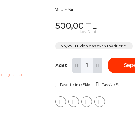
Yorum Yap
500,00 TL
Kdv Dahil
53,29 TL
den başlayan taksitlerle!
Sepe
Adet
Tavsiye Et