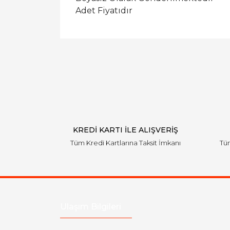
Adet Fiyatıdır
KREDİ KARTI İLE ALIŞVERİŞ
Tüm Kredi Kartlarına Taksit İmkanı
Tüm
Ulaşım Bilgileri