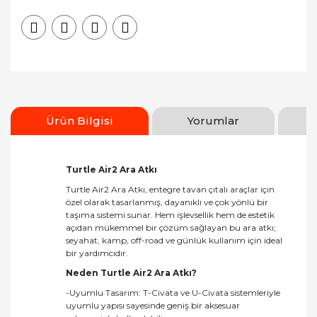
Ürün Bilgisi
Yorumlar
Turtle Air2 Ara Atkı
Turtle Air2 Ara Atkı, entegre tavan çıtalı araçlar için
özel olarak tasarlanmış, dayanıklı ve çok yönlü bir
taşıma sistemi sunar. Hem işlevsellik hem de estetik
açıdan mükemmel bir çözüm sağlayan bu ara atkı;
seyahat, kamp, off-road ve günlük kullanım için ideal
bir yardımcıdır.
Neden Turtle Air2 Ara Atkı?
-Uyumlu Tasarım: T-Civata ve U-Civata sistemleriyle
uyumlu yapısı sayesinde geniş bir aksesuar