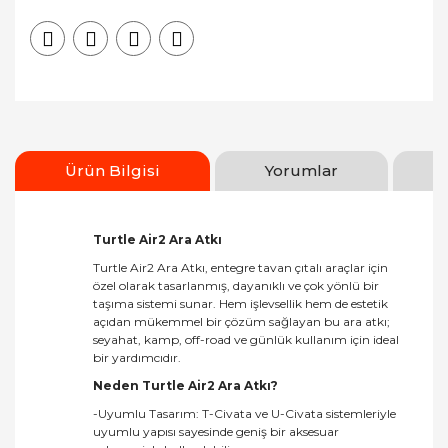
Ürün Bilgisi
Yorumlar
Turtle Air2 Ara Atkı
Turtle Air2 Ara Atkı, entegre tavan çıtalı araçlar için
özel olarak tasarlanmış, dayanıklı ve çok yönlü bir
taşıma sistemi sunar. Hem işlevsellik hem de estetik
açıdan mükemmel bir çözüm sağlayan bu ara atkı;
seyahat, kamp, off-road ve günlük kullanım için ideal
bir yardımcıdır.
Neden Turtle Air2 Ara Atkı?
-Uyumlu Tasarım: T-Civata ve U-Civata sistemleriyle
uyumlu yapısı sayesinde geniş bir aksesuar