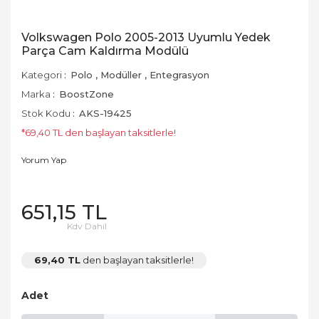
Volkswagen Polo 2005-2013 Uyumlu Yedek
Parça Cam Kaldırma Modülü
Kategori
Polo
,
Modüller
,
Entegrasyon
Marka
BoostZone
Stok Kodu
AKS-19425
*69,40 TL den başlayan taksitlerle!
Yorum Yap
651,15 TL
Kdv Dahil
69,40 TL
den başlayan taksitlerle!
Adet