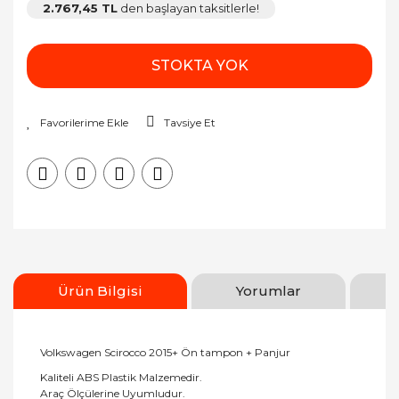
2.767,45 TL
den başlayan taksitlerle!
STOKTA YOK
Tavsiye Et
Ürün Bilgisi
Yorumlar
Volkswagen Scirocco 2015+ Ön tampon + Panjur
Kaliteli ABS Plastik Malzemedir.
Araç Ölçülerine Uyumludur.