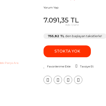
Yorum Yap
7.091,35 TL
Kdv Dahil
755,82 TL
den başlayan taksitlerle!
STOKTA YOK
Tavsiye Et