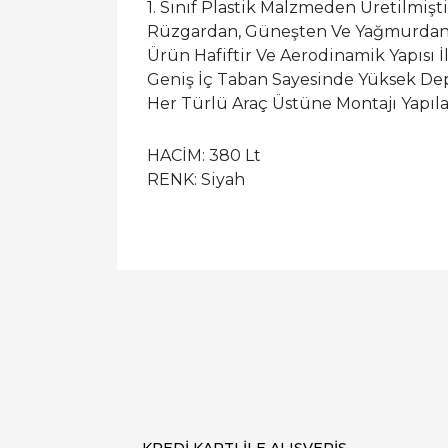
1. Sınıf Plastik Malzmeden Üretilmişti
Rüzgardan, Güneşten Ve Yağmurdan 
Ürün Hafiftir Ve Aerodinamik Yapısı İ
Geniş İç Taban Sayesinde Yüksek Dep
Her Türlü Araç Üstüne Montajı Yapıla
HACİM: 380 Lt
RENK: Siyah