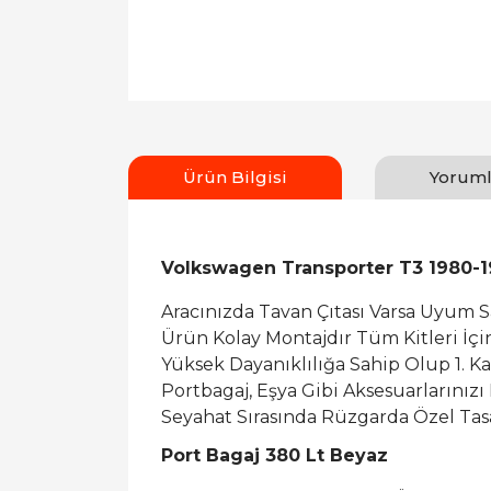
Ürün Bilgisi
Yoruml
Volkswagen Transporter T3 1980-19
Aracınızda Tavan Çıtası Varsa Uyum 
Ürün Kolay Montajdır Tüm Kitleri İç
Yüksek Dayanıklılığa Sahip Olup 1. K
Portbagaj, Eşya Gibi Aksesuarlarınızı
Seyahat Sırasında Rüzgarda Özel Tasa
Port Bagaj 380 Lt Beyaz