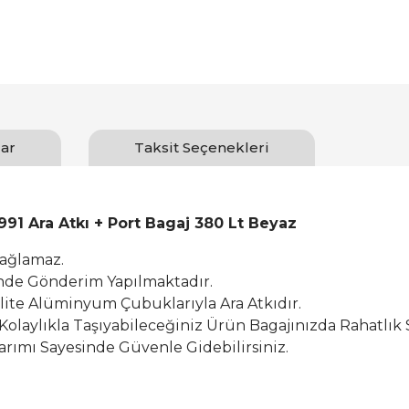
ar
Taksit Seçenekleri
91 Ara Atkı + Port Bagaj 380 Lt Beyaz
Sağlamaz.
inde Gönderim Yapılmaktadır.
alite Alüminyum Çubuklarıyla Ara Atkıdır.
 Kolaylıkla Taşıyabileceğiniz Ürün Bagajınızda Rahatlık 
rımı Sayesinde Güvenle Gidebilirsiniz.