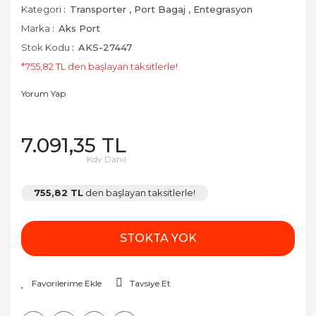
Kategori
Transporter
,
Port Bagaj
,
Entegrasyon
Marka
Aks Port
Stok Kodu
AKS-27447
*755,82 TL den başlayan taksitlerle!
Yorum Yap
7.091,35 TL
Kdv Dahil
755,82 TL
den başlayan taksitlerle!
STOKTA YOK
Tavsiye Et