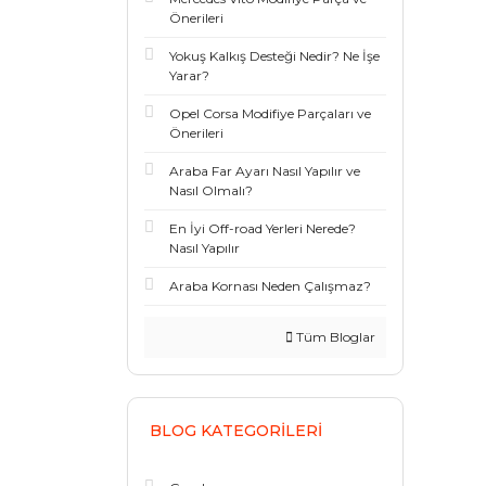
Önerileri
Yokuş Kalkış Desteği Nedir? Ne İşe
Yarar?
Opel Corsa Modifiye Parçaları ve
Önerileri
Araba Far Ayarı Nasıl Yapılır ve
Nasıl Olmalı?
En İyi Off-road Yerleri Nerede?
Nasıl Yapılır
Araba Kornası Neden Çalışmaz?
Tüm Bloglar
BLOG KATEGORILERI