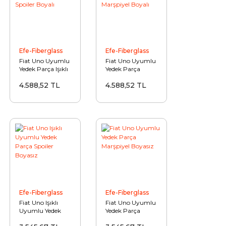
Efe-Fiberglass
Efe-Fiberglass
Fiat Uno Uyumlu
Fiat Uno Uyumlu
Yedek Parça Işıklı
Yedek Parça
Spoiler Boyalı
Marşpiyel Boyalı
4.588,52 TL
4.588,52 TL
Efe-Fiberglass
Efe-Fiberglass
Fiat Uno Işıklı
Fiat Uno Uyumlu
Uyumlu Yedek
Yedek Parça
Parça Spoiler
Marşpiyel