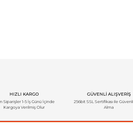
HIZLI KARGO
GÜVENLİ ALIŞVERİŞ
 Siparişler 1-5 İş Günü İçinde
256bit SSL Sertifikası ile Güvenl
Kargoya Verilmiş Olur
Alma