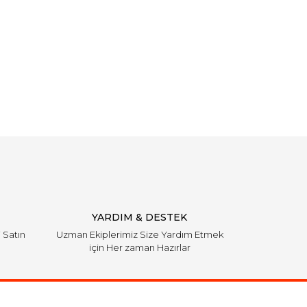
YARDIM & DESTEK
i Satın
Uzman Ekiplerimiz Size Yardım Etmek
için Her zaman Hazırlar