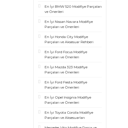
En İyi BMW 520 Modifiye Parçaları
ve Önerileri
En İyi Nissan Navara Modifiye
Parçaları ve Önerileri
En İyi Honda City Modifiye
Parçaları ve Aksesuar Rehberi
En İyi Ford Focus Modifiye
Parçaları ve Önerileri
En İyi Mazda 323 Modifiye
Parçaları ve Önerileri
En İyi Ford Fiesta Modifiye
Parçaları ve Önerileri
En İyi Opel Insignia Modifiye
Parçaları ve Önerileri
En İyi Toyota Corolla Modifiye
Parçaları ve Aksesuarları
Mercedes Vito Modifiye Parça ve