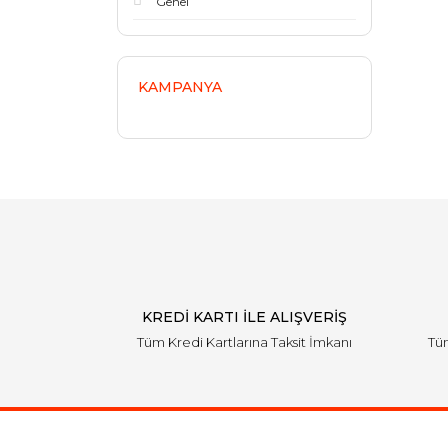
Genel
KAMPANYA
KREDİ KARTI İLE ALIŞVERİŞ
Tüm Kredi Kartlarına Taksit İmkanı
Tüm