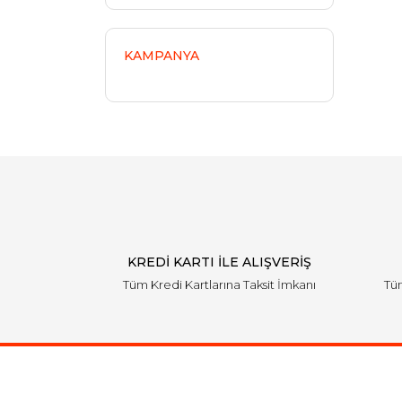
KAMPANYA
KREDİ KARTI İLE ALIŞVERİŞ
Tüm Kredi Kartlarına Taksit İmkanı
Tüm
Ulaşım Bilgileri