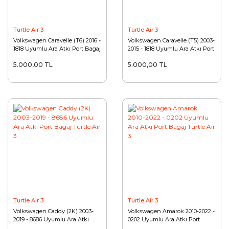
Turtle Air 3
Turtle Air 3
Volkswagen Caravelle (T6) 2016 -
Volkswagen Caravelle (T5) 2003-
1818 Uyumlu Ara Atkı Port Bagaj
2015 - 1818 Uyumlu Ara Atkı Port
Turtle Air 3
Bagaj Turtle Air 3
5.000,00 TL
5.000,00 TL
Turtle Air 3
Turtle Air 3
Volkswagen Caddy (2K) 2003-
Volkswagen Amarok 2010-2022 -
2019 - 8686 Uyumlu Ara Atkı
0202 Uyumlu Ara Atkı Port
Port Bagaj Turtle Air 3
Bagaj Turtle Air 3