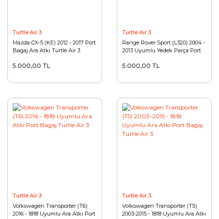
Turtle Air 3
Turtle Air 3
Mazda CX-5 (KE) 2012 - 2017 Port
Range Rover Sport (L320) 2004 -
Bagaj Ara Atkı Turtle Air 3
2013 Uyumlu Yedek Parça Port
Premium
Bagaj Ara Atkı Turtle Air 3
5.000,00 TL
5.000,00 TL
Turtle Air 3
Turtle Air 3
Volkswagen Transporter (T6)
Volkswagen Transporter (T5)
2016 - 1818 Uyumlu Ara Atkı Port
2003-2015 - 1818 Uyumlu Ara Atkı